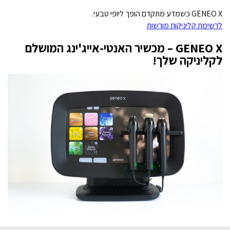
GENEO X כשמדע מתקדם הופך ליופי טבעי.
לרשימת קליניקות מורשות
GENEO X – מכשיר האנטי-אייג'ינג המושלם
לקליניקה שלך!