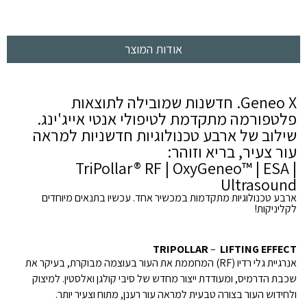
אודות המוצר
Geneo X. חדשנות שמובילה לתוצאות
פלטפורמה מתקדמת לטיפולי אנטי אייג'ינג.
שילוב של ארבע טכנולוגיות חדשניות למראה
עור צעיר, בריא וזוהר:
TriPollar® RF | OxyGeneo™ | ESA |
Ultrasound
ארבע טכנולוגיות מתקדמות במכשיר אחד. עכשיו בתנאים מיוחדים
לקליניקות!
TRIPOLLAR
–
LIFTING EFFECT
אנרגיית גלי רדיו (RF) המחממת את העור בעוצמה מבוקרת, בעיקר את
שכבת הדרמיס, ומעודדת ייצור מחדש של סיבי קולגן ואלסטין. למיצוק
ולחידוש העור בצורה טבעית למראה עור רענן, מתוח וצעיר יותר.