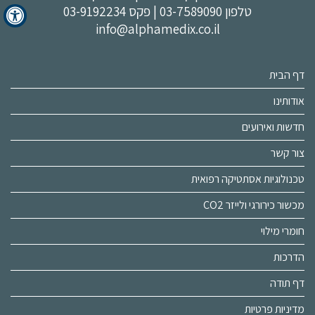
טלפון
03-7589090
| פקס 03-9192234
info@alphamedix.co.il
דף הבית
אודותינו
חדשות ואירועים
צור קשר
טכנולוגיות אסתטיקה רפואית
מכשור כירורגי ולייזר CO2
חומרי מילוי
הדרכות
דף תודה
מדיניות פרטיות