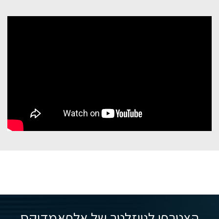
הצטרפו לניוזלטר של אלפאמדיקס