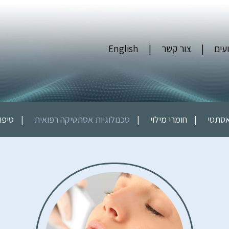
עים
צור קשר
English
אסתטי
חומרי מילוי
טכנולוגיות אסתטיקה רפואית
טיפו