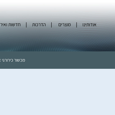
אודותינו
מוצרים
הדרכות
חדשות ואירו
מכשור כירורגי 