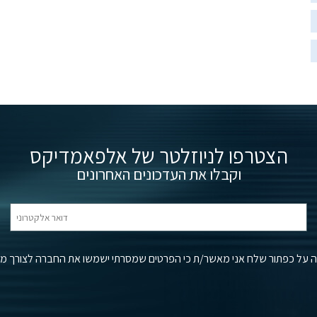
הצטרפו לניוזלטר של אלפאמדיקס
וקבלו את העדכונים האחרונים
 על כפתור שלח אני מאשר/ת כי הפרטים שמסרתי ישמשו את החברה לצורך מענה