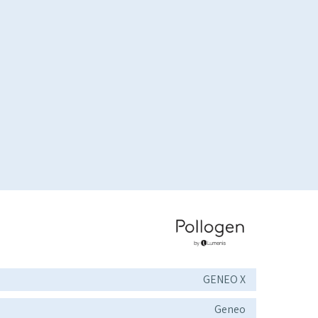
GENEO X
Geneo