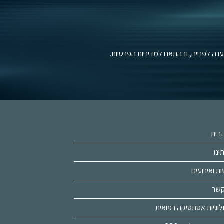
 לפנייה, ובהתאם למדיניות הפרטיות.
בית
ינו
ת ואירועים
קשר
לוגיות אסתטיקה רפואית