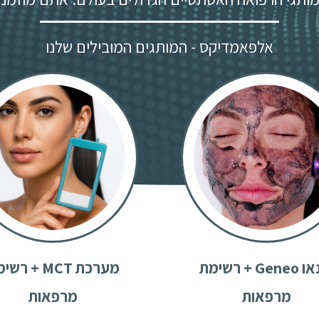
אלפאמדיקס - המותגים המובילים שלנו
ג'נאו Geneo + רשימת
מערכת MCT + ר
מרפאות
מרפאות