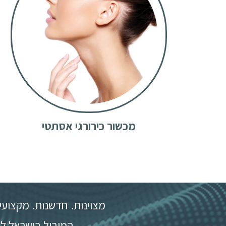
מכשור כירורגי אסתטי
מצוינות. חדשנות. מקצועי
המוביל בישראל למ