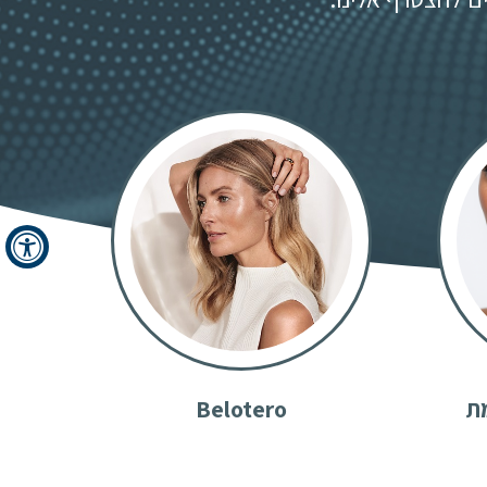
שימת
Belotero