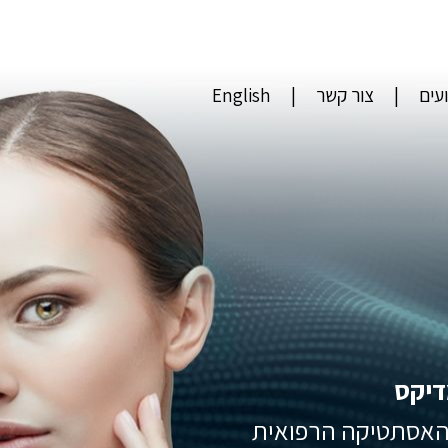
עים
צור קשר
English
דיקס
 האסתטיקה הרפואית