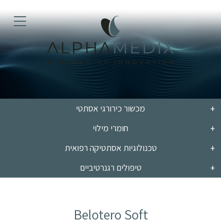
מכשור כירורגי אסתטי
חומרי מילוי
טכנולוגיות אסתטיקה רפואית
טיפולים רגנרטיביים
Belotero Soft