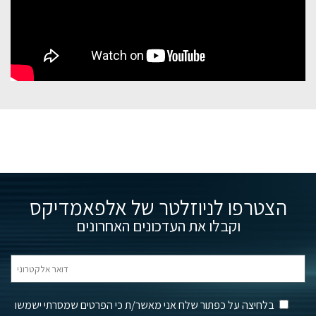
הצטרפו לניוזלטר של אלפאמדיקס
וקבלו את העדכונים האחרונים
בלחיצה על כפתור שלח אני מאשר/ת כי הפרטים שמסרתי ישמשו