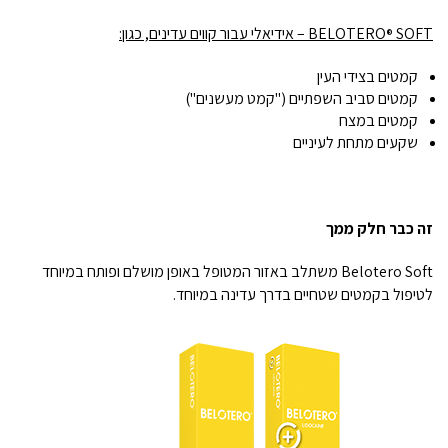
SOFT – אידיאלי עבור קווים עדינים, כגון:
BELOTERO
®
קמטים בצידי העין
קמטים סביב השפתיים ("קמט מעשנים")
קמטים במצח
שקעים מתחת לעיניים
זה כבר חלק ממך
Belotero Soft משתלב באזור המטופל באופן מושלם ופותח במיוחד
לטיפול בקמטים שטחיים בדרך עדינה במיוחד.