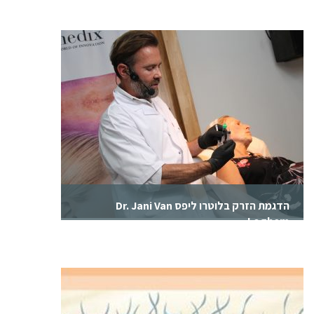
הדגמת הזרק בלוטרו ליפס Dr. Jani Van
Loghem
אירוע ערב ייחודי עם גורו ההזרקות Dr. Jani Van
Loghem. במהלך הערב הדגים אינדיקציות
מתקדמות עם רדיאס, בלוטרו ולראשונה בישראל -
בלוטרו ליפס.