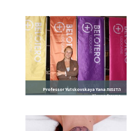
הרצאה בשפה הרוסית Professor Yutskovskaya
Yana Alexandrovna שילוב טכניקות הזרקה רדיאס
ובלוטרו
הדגמות Professor Yutskovskaya Yana
Alexandrovna
הדגמות בשפה הרוסית Professor Yutskovskaya
Yana Alexandrovna שילוב טכניקות הזרקה רדיאס
ובלוטרו