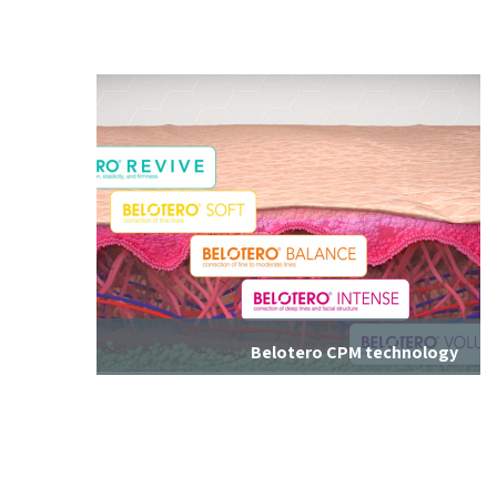
רדיאס - דוגמא לתוצאות טיפול לפני ואחרי
Belotero CPM technology
בלוטרו - שילוב רקמות מושלם