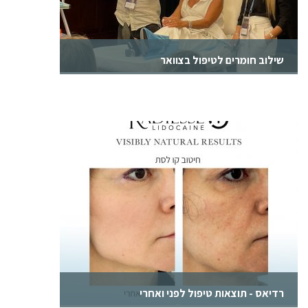
שילוב חומרים לטיפול בצוואר
ד״ר אמיר זרח וד״ר סיון מרסר בסדנא בנושא - שילוב
חומרים לטיפול בצוואר באמצעות Radiesse ו-
Belotero.
רדיאס - תוצאות טיפול לפני ואחרי